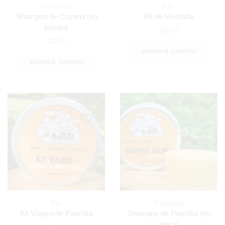
Shampoos
Kits
Shampoo de Cayena (en
Kit de Montaña
bolsita)
$
36,00
$
10,00
AÑADIR AL CARRITO
AÑADIR AL CARRITO
Kits
Shampoos
Kit Viajero de Parchita
Shampoo de Parchita (en
latica)