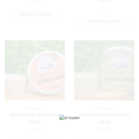
$
12,00
$
12,00
AÑADIR AL CARRITO
AÑADIR AL CARRITO
Shampoos
Shampoos
Shampoo de Cayena (en
Shampoo de Romero (en
latica)
latica)
$
12,00
$
12,00