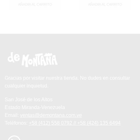
AÑADIR AL CARRITO
AÑADIR AL CARRITO
Gracias por visitar nuestra tienda. No dudes en consultar
cualquier inquietud.
San José de los Altos
Estado Miranda-Venezuela
Email:
ventas@demontana.com.ve
Teléfonos:
+58 (412) 558 0792 // +58 (424) 135 6494