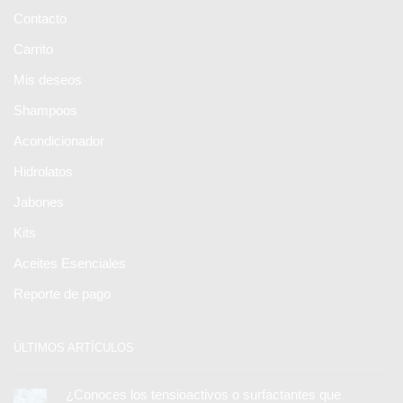
Contacto
Carrito
Mis deseos
Shampoos
Acondicionador
Hidrolatos
Jabones
Kits
Aceites Esenciales
Reporte de pago
ÚLTIMOS ARTÍCULOS
¿Conoces los tensioactivos o surfactantes que