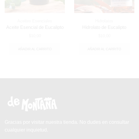
Aceites Esenciales
Hidrolatos
Aceite Esencial de Eucalipto
Hidrolato de Eucalipto
$
10,00
$
10,00
AÑADIR AL CARRITO
AÑADIR AL CARRITO
Gracias por visitar nuestra tienda. No dudes en consultar
cualquier inquietud.