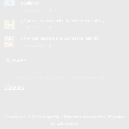
contienen ...
10/05/2023
0
¿Cómo se obtienen los Aceites Esenciales y ...
15/08/2022
0
¿Por qué pasarse a la cosmética natural?
07/08/2022
0
INSTAGRAM
Error: Instagram "hashtag search" did not return a 200.
Síguenos
Copyright © 2023
de Montaña //
Derechos reservados //
//Created
by Estudio360
.