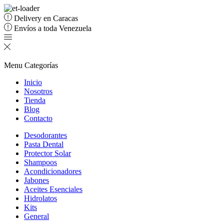
Delivery en Caracas
Envíos a toda Venezuela
Menu
Categorías
Inicio
Nosotros
Tienda
Blog
Contacto
Desodorantes
Pasta Dental
Protector Solar
Shampoos
Acondicionadores
Jabones
Aceites Esenciales
Hidrolatos
Kits
General