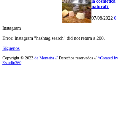
la cosmética
natural?
07/08/2022
0
Instagram
Error: Instagram "hashtag search" did not return a 200.
Síguenos
Copyright © 2023
de Montaña //
Derechos reservados //
//Created by
Estudio360
.