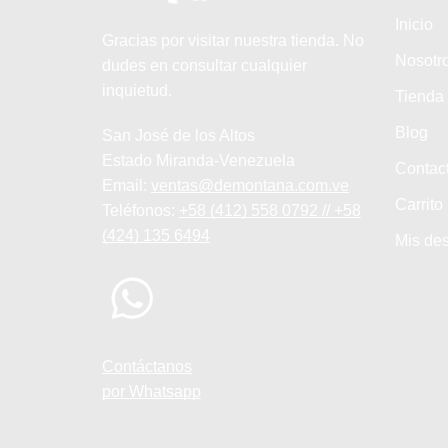
Inicio
Gracias por visitar nuestra tienda. No
Nosotr
dudes en consultar cualquier
inquietud.
Tienda
Blog
San José de los Altos
Estado Miranda-Venezuela
Contac
Email:
ventas@demontana.com.ve
Carrito
Teléfonos:
+58 (412) 558 0792 // +58
(424) 135 6494
Mis de
Contáctanos
por Whatsapp