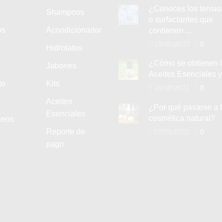
¿Conoces los tensio
Shampoos
o surfactantes que
os
Acondicionador
contienen ...
10/05/2023
0
Hidrolatos
¿Cómo se obtienen 
Jabones
Aceites Esenciales y 
to
Kits
15/08/2022
0
Aceites
¿Por qué pasarse a 
Esenciales
cosmética natural?
seos
Reporte de
07/08/2022
0
pago