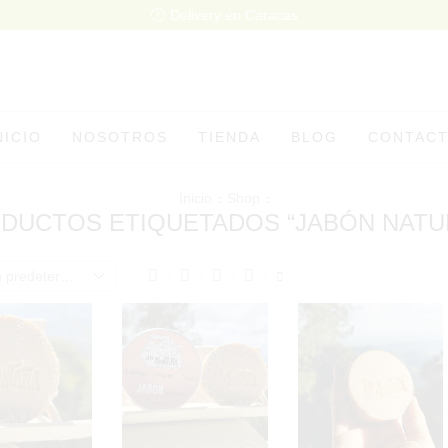
Delivery en Caracas
NICIO
NOSOTROS
TIENDA
BLOG
CONTAC
Inicio
Shop
DUCTOS ETIQUETADOS “JABÓN NATU