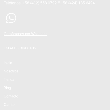
Teléfonos:
+58 (412) 558 0792 // +58 (424) 135 6494
Contáctanos por Whatsapp
ENLACES DIRECTOS
Inicio
Nosotros
Tienda
Blog
Contacto
Carrito