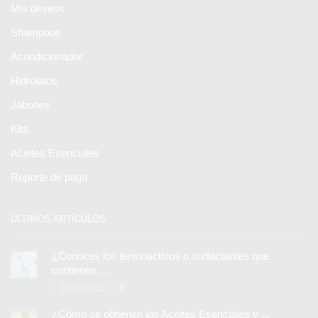
Mis deseos
Shampoos
Acondicionador
Hidrolatos
Jabones
Kits
Aceites Esenciales
Reporte de pago
ÚLTIMOS ARTÍCULOS
¿Conoces los tensioactivos o surfactantes que
contienen ...
10/05/2023
0
¿Cómo se obtienen los Aceites Esenciales y ...