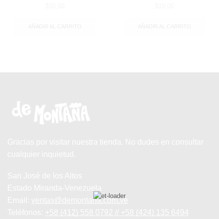
$
10,00
$
10,00
AÑADIR AL CARRITO
AÑADIR AL CARRITO
Gracias por visitar nuestra tienda. No dudes en consultar
cualquier inquietud.
San José de los Altos
Estado Miranda-Venezuela
Email:
ventas@demontana.com.ve
Teléfonos:
+58 (412) 558 0792 // +58 (424) 135 6494