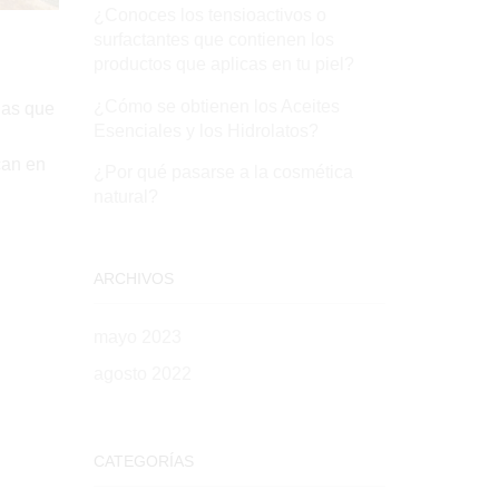
¿Conoces los tensioactivos o
surfactantes que contienen los
productos que aplicas en tu piel?
¿Cómo se obtienen los Aceites
nas que
Esenciales y los Hidrolatos?
can en
¿Por qué pasarse a la cosmética
natural?
ARCHIVOS
mayo 2023
agosto 2022
CATEGORÍAS