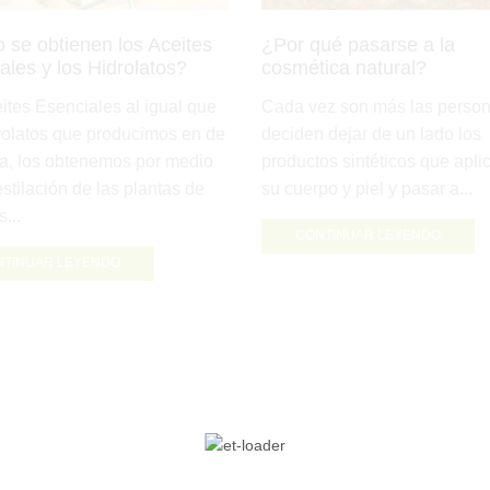
se obtienen los Aceites
¿Por qué pasarse a la
ales y los Hidrolatos?
cosmética natural?
ites Esenciales al igual que
Cada vez son más las perso
rolatos que producimos en de
deciden dejar de un lado los
a, los obtenemos por medio
productos sintéticos que apli
estilación de las plantas de
su cuerpo y piel y pasar a...
...
CONTINUAR LEYENDO
NTINUAR LEYENDO