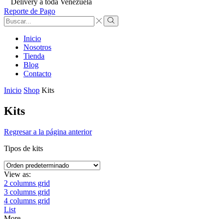
Delivery a toda Venezuela
Reporte de Pago
Search
input
Search
Inicio
Nosotros
Tienda
Blog
Contacto
Inicio
Shop
Kits
Kits
Regresar a la página anterior
Tipos de kits
View as:
2 columns grid
3 columns grid
4 columns grid
List
More