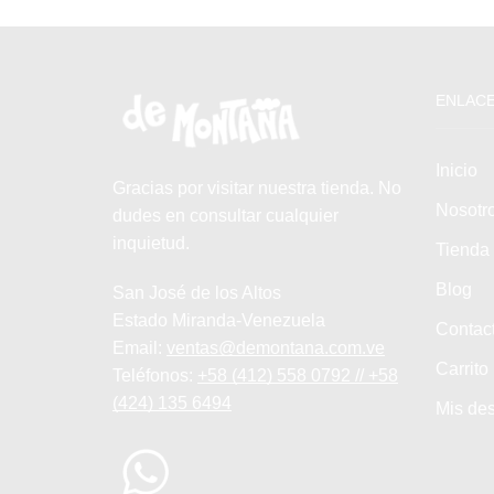
ENLACE
Inicio
Gracias por visitar nuestra tienda. No
Nosotr
dudes en consultar cualquier
inquietud.
Tienda
Blog
San José de los Altos
Estado Miranda-Venezuela
Contac
Email:
ventas@demontana.com.ve
Carrito
Teléfonos:
+58 (412) 558 0792 // +58
(424) 135 6494
Mis de