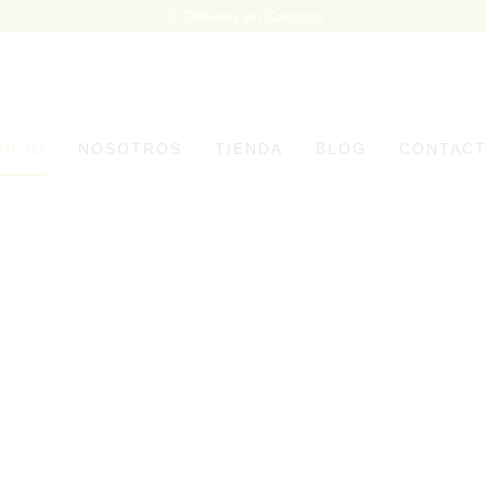
Delivery en Caracas
NICIO
NOSOTROS
TIENDA
BLOG
CONTAC