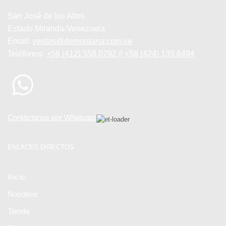
San José de los Altos
Estado Miranda-Venezuela
Email:
ventas@demontana.com.ve
Teléfonos:
+58 (412) 558 0792 // +58 (424) 135 6494
Contáctanos por Whatsapp
ENLACES DIRECTOS
Inicio
Nosotros
Tienda