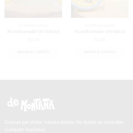
Acondicionadores
Acondicionadores
Acondicionador (en bolsita)
Acondicionador (en latica)
$
10,00
$
12,00
AÑADIR AL CARRITO
AÑADIR AL CARRITO
Gracias por visitar nuestra tienda. No dudes en consultar
cualquier inquietud.