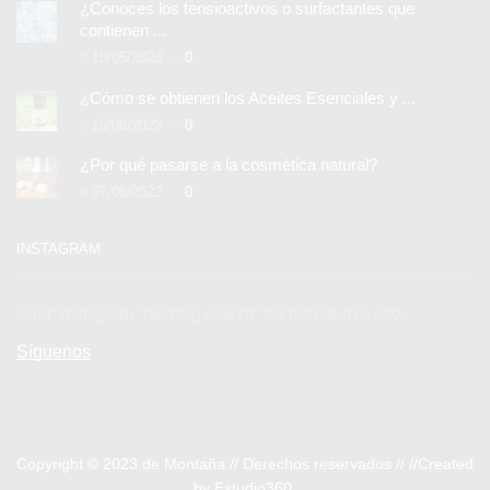
¿Conoces los tensioactivos o surfactantes que
contienen ...
10/05/2023
0
¿Cómo se obtienen los Aceites Esenciales y ...
15/08/2022
0
¿Por qué pasarse a la cosmética natural?
07/08/2022
0
INSTAGRAM
Error: Instagram "hashtag search" did not return a 200.
Síguenos
Copyright © 2023
de Montaña //
Derechos reservados //
//Created
by Estudio360
.