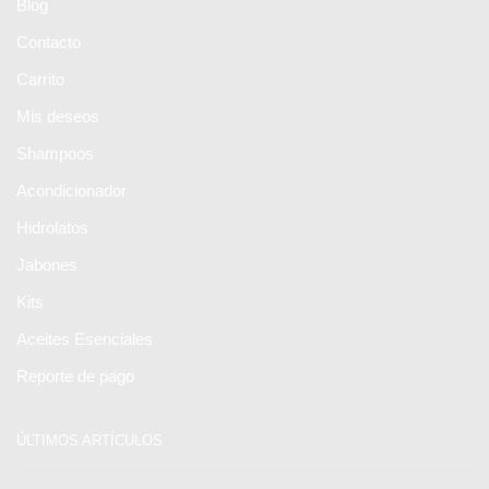
Blog
Contacto
Carrito
Mis deseos
Shampoos
Acondicionador
Hidrolatos
Jabones
Kits
Aceites Esenciales
Reporte de pago
ÚLTIMOS ARTÍCULOS