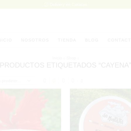
Delivery en Caracas
NICIO
NOSOTROS
TIENDA
BLOG
CONTAC
Inicio
Shop
PRODUCTOS ETIQUETADOS “CAYENA