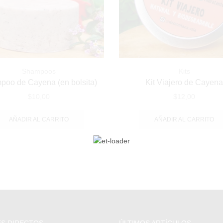
Shampoos
Kits
oo de Cayena (en bolsita)
Kit Viajero de Cayen
$
10,00
$
12,00
AÑADIR AL CARRITO
AÑADIR AL CARRITO
S DIRECTOS
ÚLTIMOS ARTÍCULOS