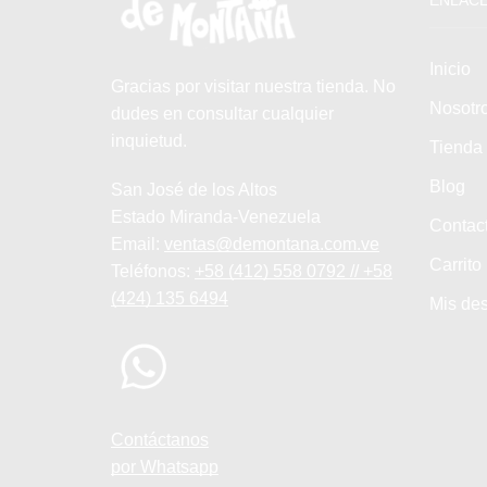
Inicio
Gracias por visitar nuestra tienda. No
Nosotr
dudes en consultar cualquier
inquietud.
Tienda
Blog
San José de los Altos
Estado Miranda-Venezuela
Contac
Email:
ventas@demontana.com.ve
Carrito
Teléfonos:
+58 (412) 558 0792 // +58
(424) 135 6494
Mis de
Contáctanos
por Whatsapp