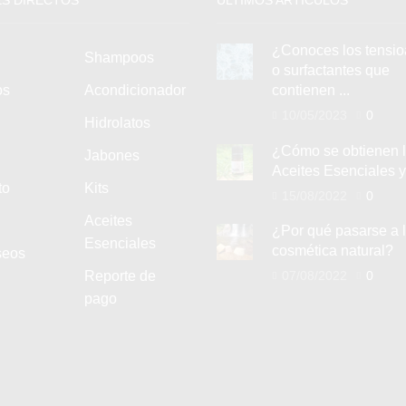
¿Conoces los tensio
Shampoos
o surfactantes que
os
Acondicionador
contienen ...
10/05/2023
0
Hidrolatos
¿Cómo se obtienen 
Jabones
Aceites Esenciales y 
to
Kits
15/08/2022
0
Aceites
¿Por qué pasarse a 
Esenciales
cosmética natural?
seos
Reporte de
07/08/2022
0
pago