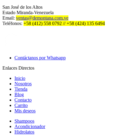
San José de los Altos
Estado Miranda-Venezuela
Email:
ventas@demontana.com.ve
Teléfonos:
+58 (412) 558 0792 // +58 (424) 135 6494
Contáctanos por Whatsapp
Enlaces Directos
Inicio
Nosotros
Tienda
Blog
Contacto
Carrito
Mis deseos
Shampoos
Acondicionador
Hidrolatos