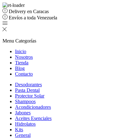
Delivery en Caracas
Envíos a toda Venezuela
Menu
Categorías
Inicio
Nosotros
Tienda
Blog
Contacto
Desodorantes
Pasta Dental
Protector Solar
Shampoos
Acondicionadores
Jabones
Aceites Esenciales
Hidrolatos
Kits
General