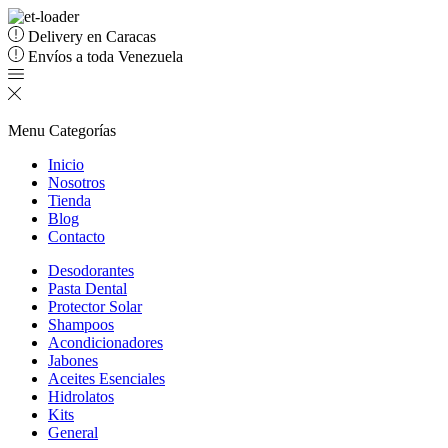
Delivery en Caracas
Envíos a toda Venezuela
Menu
Categorías
Inicio
Nosotros
Tienda
Blog
Contacto
Desodorantes
Pasta Dental
Protector Solar
Shampoos
Acondicionadores
Jabones
Aceites Esenciales
Hidrolatos
Kits
General