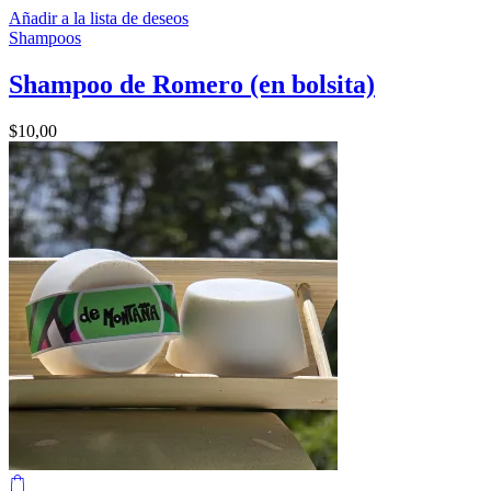
Añadir a la lista de deseos
Shampoos
Shampoo de Romero (en bolsita)
$
10,00