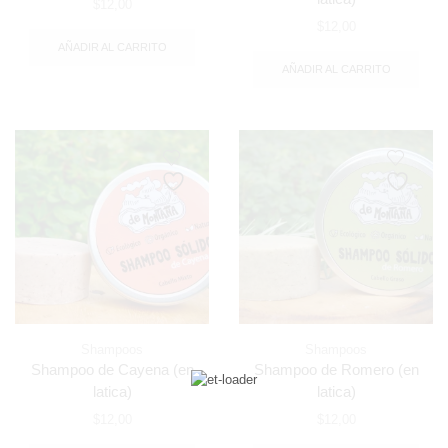
$
12,00
$
12,00
AÑADIR AL CARRITO
AÑADIR AL CARRITO
Shampoos
Shampoos
Shampoo de Cayena (en
Shampoo de Romero (en
latica)
latica)
$
12,00
$
12,00