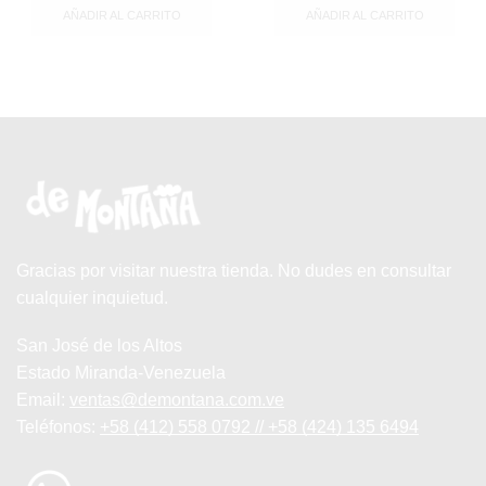
AÑADIR AL CARRITO
AÑADIR AL CARRITO
Gracias por visitar nuestra tienda. No dudes en consultar
cualquier inquietud.
San José de los Altos
Estado Miranda-Venezuela
Email:
ventas@demontana.com.ve
Teléfonos:
+58 (412) 558 0792 // +58 (424) 135 6494