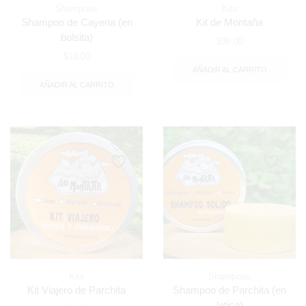
Shampoos
Kits
Shampoo de Cayena (en
Kit de Montaña
bolsita)
$
36,00
$
10,00
AÑADIR AL CARRITO
AÑADIR AL CARRITO
Kits
Shampoos
Kit Viajero de Parchita
Shampoo de Parchita (en
latica)