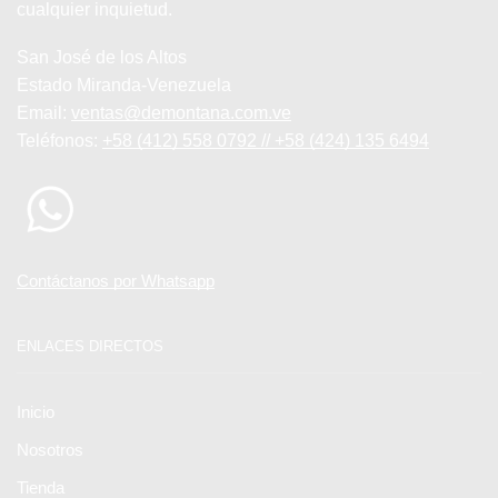
cualquier inquietud.
San José de los Altos
Estado Miranda-Venezuela
Email:
ventas@demontana.com.ve
Teléfonos:
+58 (412) 558 0792 // +58 (424) 135 6494
Contáctanos por Whatsapp
ENLACES DIRECTOS
Inicio
Nosotros
Tienda