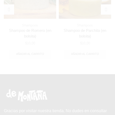
Shampoos
Shampoos
Shampoo de Romero (en
Shampoo de Parchita (en
bolsita)
bolsita)
$
10,00
$
10,00
AÑADIR AL CARRITO
AÑADIR AL CARRITO
Gracias por visitar nuestra tienda. No dudes en consultar