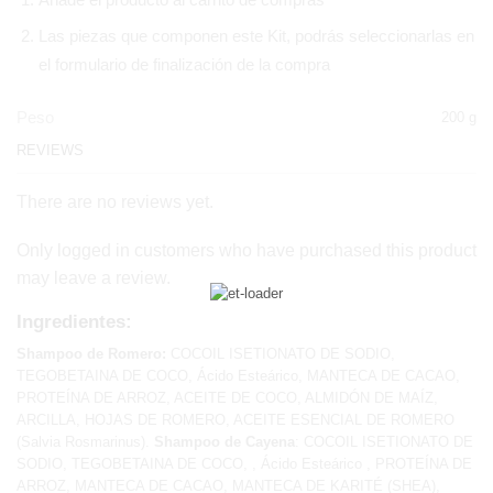
Las piezas que componen este Kit, podrás seleccionarlas en
el formulario de finalización de la compra
Peso
200 g
REVIEWS
There are no reviews yet.
Only logged in customers who have purchased this product
may leave a review.
Ingredientes:
Shampoo de Romero:
COCOIL ISETIONATO DE SODIO,
TEGOBETAINA DE COCO, Ácido Esteárico, MANTECA DE
CACAO,
PROTEÍNA DE ARROZ, ACEITE DE COCO, ALMIDÓN DE MAÍZ,
ARCILLA, HOJAS DE ROMERO, ACEITE ESENCIAL DE ROMERO
(Salvia Rosmarinus).
Shampoo de Cayena
: COCOIL ISETIONATO DE
SODIO, TEGOBETAINA DE COCO, , Ácido Esteárico , PROTEÍNA DE
ARROZ, MANTECA DE CACAO, MANTECA DE KARITÉ (SHEA),