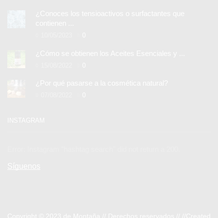
¿Conoces los tensioactivos o surfactantes que
contienen ...
10/05/2023
0
¿Cómo se obtienen los Aceites Esenciales y ...
15/08/2022
0
¿Por qué pasarse a la cosmética natural?
07/08/2022
0
INSTAGRAM
Error: Instagram "hashtag search" did not return a 200.
Síguenos
Copyright © 2023
de Montaña //
Derechos reservados //
//Created