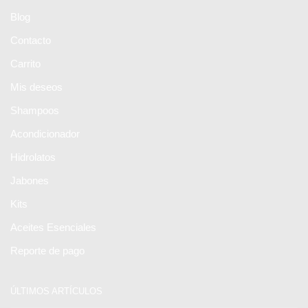
Blog
Contacto
Carrito
Mis deseos
Shampoos
Acondicionador
Hidrolatos
Jabones
Kits
Aceites Esenciales
Reporte de pago
ÚLTIMOS ARTÍCULOS