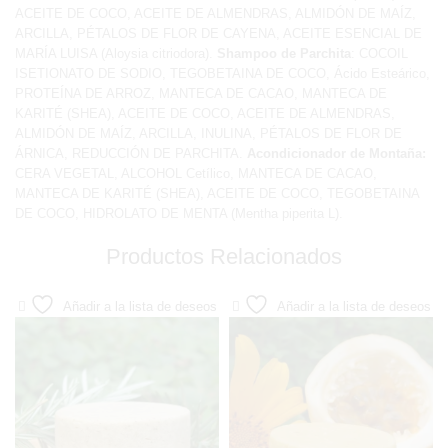
ACEITE DE COCO, ACEITE DE ALMENDRAS, ALMIDÓN DE MAÍZ,
ARCILLA, PÉTALOS DE FLOR DE CAYENA, ACEITE ESENCIAL DE
MARÍA LUISA (Aloysia citriodora).
Shampoo de Parchita
: COCOIL
ISETIONATO DE SODIO, TEGOBETAINA DE COCO, Ácido Esteárico,
PROTEÍNA DE ARROZ, MANTECA DE CACAO, MANTECA DE
KARITÉ (SHEA), ACEITE DE COCO, ACEITE DE ALMENDRAS,
ALMIDÓN DE MAÍZ, ARCILLA, INULINA, PÉTALOS DE FLOR DE
ÁRNICA, REDUCCIÓN DE PARCHITA.
Acondicionador de Montaña:
CERA VEGETAL, ALCOHOL Cetílico, MANTECA DE CACAO,
MANTECA DE KARITÉ (SHEA), ACEITE DE COCO, TEGOBETAINA
DE COCO, HIDROLATO DE MENTA (Mentha piperita L).
Productos Relacionados
Añadir a la lista de deseos
Añadir a la lista de deseos