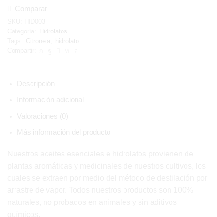
Comparar
SKU:
HID003
Categoría:
Hidrolatos
Tags:
Citronela
,
hidrolato
Compartir:
Descripción
Información adicional
Valoraciones (0)
Más información del producto
Nuestros aceites esenciales e hidrolatos provienen de
plantas aromáticas y medicinales de nuestros cultivos, los
cuales se extraen por medio del método de destilación por
arrastre de vapor. Todos nuestros productos son 100%
naturales, no probados en animales y sin aditivos
químicos.