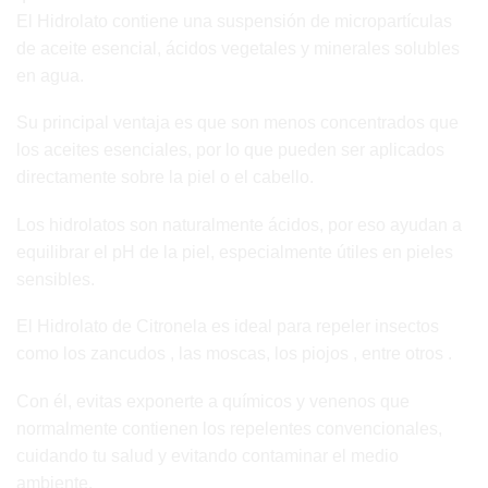
El Hidrolato contiene una suspensión de micropartículas
de aceite esencial, ácidos vegetales y minerales solubles
en agua.
Su principal ventaja es que son menos concentrados que
los aceites esenciales, por lo que pueden ser aplicados
directamente sobre la piel o el cabello.
Los hidrolatos son naturalmente ácidos, por eso ayudan a
equilibrar el pH de la piel, especialmente útiles en pieles
sensibles.
El Hidrolato de Citronela es ideal para repeler insectos
como los zancudos , las moscas, los piojos , entre otros .
Con él, evitas exponerte a químicos y venenos que
normalmente contienen los repelentes convencionales,
cuidando tu salud y evitando contaminar el medio
ambiente.