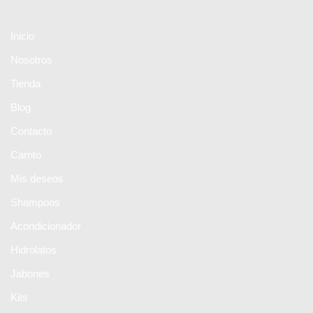
Inicio
Nosotros
Tienda
Blog
Contacto
Carrito
Mis deseos
Shampoos
Acondicionador
Hidrolatos
Jabones
Kits