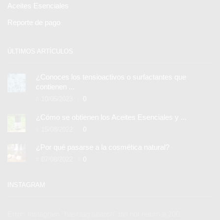
Aceites Esenciales
Reporte de pago
ÚLTIMOS ARTÍCULOS
¿Conoces los tensioactivos o surfactantes que
contienen ...
10/05/2023
0
¿Cómo se obtienen los Aceites Esenciales y ...
15/08/2022
0
¿Por qué pasarse a la cosmética natural?
07/08/2022
0
INSTAGRAM
Error: Instagram "hashtag search" did not return a 200.