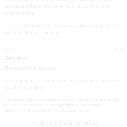
aromatiza el lugar y ahuyenta los insectos voladores
principalmente.
No hay restricciones para su uso en niños, personas con
piel sensible o en animales.
Peso
125 g
Reviews
There are no reviews yet.
Only logged in customers who have purchased this product
may leave a review.
Presentación: 125 ml Empaque: Botella de Vidrio Color ambar de 125
ml, con difusor de plástico negro (reutilizable). Ingredientes:
HIDROLATO DE CITRONELA
(Cymbopogon nardus)
Productos Relacionados