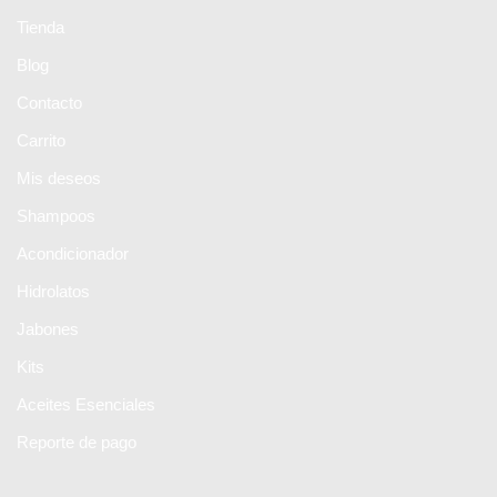
Tienda
Blog
Contacto
Carrito
Mis deseos
Shampoos
Acondicionador
Hidrolatos
Jabones
Kits
Aceites Esenciales
Reporte de pago