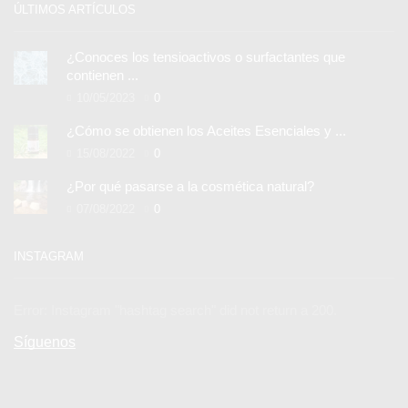
ÚLTIMOS ARTÍCULOS
¿Conoces los tensioactivos o surfactantes que
contienen ...
10/05/2023
0
¿Cómo se obtienen los Aceites Esenciales y ...
15/08/2022
0
¿Por qué pasarse a la cosmética natural?
07/08/2022
0
INSTAGRAM
Error: Instagram "hashtag search" did not return a 200.
Síguenos