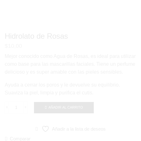
Hidrolato de Rosas
$
10,00
Mejor conocido como Agua de Rosas, es ideal para utilizar
como base para las mascarillas faciales. Tiene un perfume
delicioso y es super amable con las pieles sensibles.
Ayuda a cerrar los poros y le devuelve su equilibrio.
Suaviza la piel, limpia y purifica el cutis.
AÑADIR AL CARRITO
Hidrolato
de
Rosas
Añadir a la lista de deseos
cantidad
Comparar