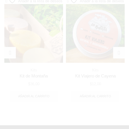
Añadir a la lista de deseos
Añadir a la lista de deseos
Kits
Kits
Kit de Montaña
Kit Viajero de Cayena
$
36,00
$
12,00
AÑADIR AL CARRITO
AÑADIR AL CARRITO