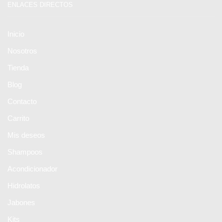
ENLACES DIRECTOS
Inicio
Nosotros
Tienda
Blog
Contacto
Carrito
Mis deseos
Shampoos
Acondicionador
Hidrolatos
Jabones
Kits