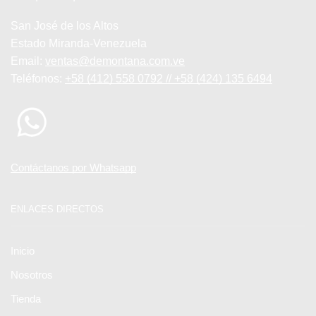
San José de los Altos
Estado Miranda-Venezuela
Email:
ventas@demontana.com.ve
Teléfonos:
+58 (412) 558 0792 // +58 (424) 135 6494
Contáctanos por Whatsapp
ENLACES DIRECTOS
Inicio
Nosotros
Tienda