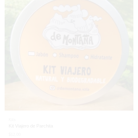
Kits
Kit Viajero de Parchita
$
12,00