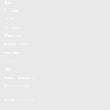
Blog
Contacto
Carrito
Mis deseos
Shampoos
Acondicionador
Hidrolatos
Jabones
Kits
Aceites Esenciales
Reporte de pago
ÚLTIMOS ARTÍCULOS