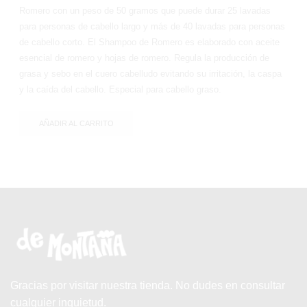
Romero con un peso de 50 gramos que puede durar 25 lavadas
para personas de cabello largo y más de 40 lavadas para personas
de cabello corto. El Shampoo de Romero es elaborado con aceite
esencial de romero y hojas de romero. Regula la producción de
grasa y sebo en el cuero cabelludo evitando su irritación, la caspa
y la caída del cabello. Especial para cabello graso.
AÑADIR AL CARRITO
Gracias por visitar nuestra tienda. No dudes en consultar
cualquier inquietud.