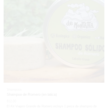
Shampoos
Shampoo de Romero (en latica)
$
12,00
El Kit Viajero Grande de Romero incluye 1 pieza de shampoo de