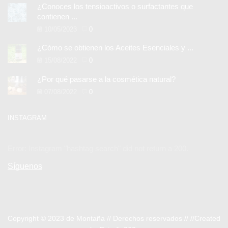
¿Conoces los tensioactivos o surfactantes que
contienen ...
10/05/2023
0
¿Cómo se obtienen los Aceites Esenciales y ...
15/08/2022
0
¿Por qué pasarse a la cosmética natural?
07/08/2022
0
INSTAGRAM
Error: Instagram "hashtag search" did not return a 200.
Síguenos
Copyright © 2023
de Montaña //
Derechos reservados //
//Created