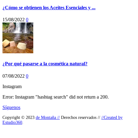
¿Cómo se obtienen los Aceites Esenciales y ...
15/08/2022
0
¿Por qué pasarse a la cosmética natural?
07/08/2022
0
Instagram
Error: Instagram "hashtag search" did not return a 200.
Síguenos
Copyright © 2023
de Montaña //
Derechos reservados //
//Created by
Estudio360
.