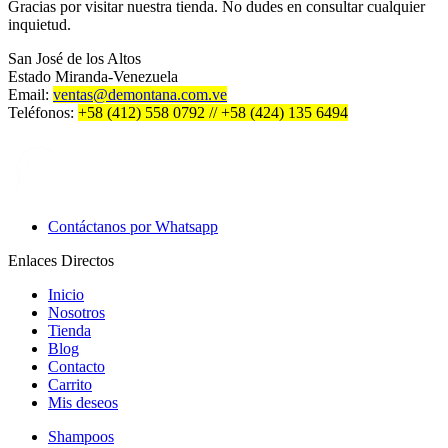
Gracias por visitar nuestra tienda. No dudes en consultar cualquier
inquietud.
San José de los Altos
Estado Miranda-Venezuela
Email:
ventas@demontana.com.ve
Teléfonos:
+58 (412) 558 0792 // +58 (424) 135 6494
Contáctanos por Whatsapp
Enlaces Directos
Inicio
Nosotros
Tienda
Blog
Contacto
Carrito
Mis deseos
Shampoos