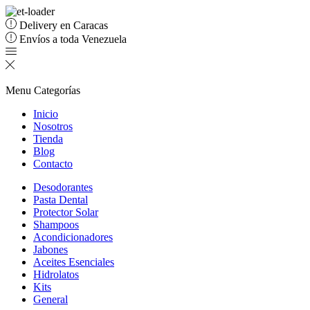
Delivery en Caracas
Envíos a toda Venezuela
Menu
Categorías
Inicio
Nosotros
Tienda
Blog
Contacto
Desodorantes
Pasta Dental
Protector Solar
Shampoos
Acondicionadores
Jabones
Aceites Esenciales
Hidrolatos
Kits
General