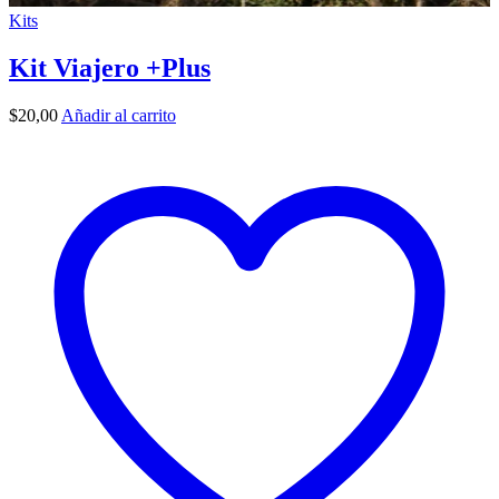
Kits
Kit Viajero +Plus
$
20,00
Añadir al carrito