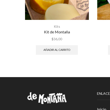
Kits
Kit de Montaña
$
36,00
AÑADIR AL CARRITO
ENLACE
Inicio