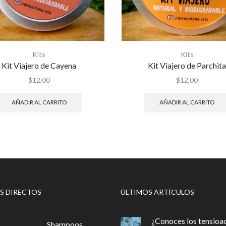
Kits
Kits
Kit Viajero de Cayena
Kit Viajero de Parchit
$
12,00
$
12,00
AÑADIR AL CARRITO
AÑADIR AL CARRITO
S DIRECTOS
ÚLTIMOS ARTÍCULOS
¿Conoces los tensioac
Shampoos