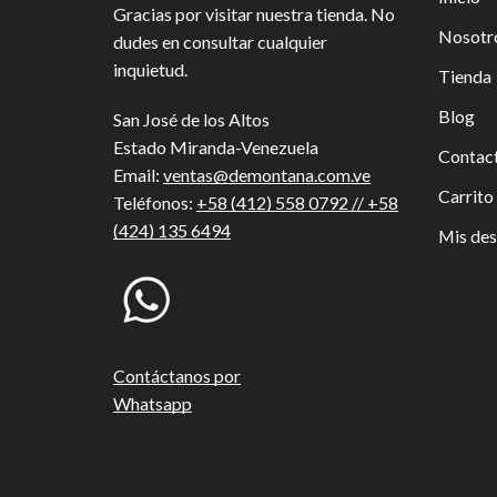
Gracias por visitar nuestra tienda. No
Nosotr
dudes en consultar cualquier
inquietud.
Tienda
Blog
San José de los Altos
Estado Miranda-Venezuela
Contac
Email:
ventas@demontana.com.ve
Carrito
Teléfonos:
+58 (412) 558 0792 // +58
(424) 135 6494
Mis de
Contáctanos por
Whatsapp