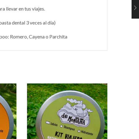
 llevar en tus viajes.
 pasta dental 3 veces al día)
mpoo:
Romero
,
Cayena
o
Parchita