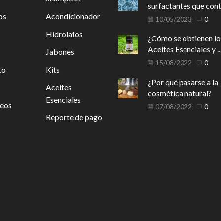
surfactantes que conti
os
Acondicionador
10/05/2023
0
Hidrolatos
¿Cómo se obtienen lo
Aceites Esenciales y ..
Jabones
15/08/2022
0
to
Kits
¿Por qué pasarse a la
Aceites
cosmética natural?
Esenciales
seos
07/08/2022
0
Reporte de pago