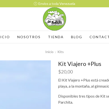
Envíos a toda Venezuela
NICIO
NOSOTROS
TIENDA
BLOG
CONTAC
Inicio
Kits
Kit Viajero +Plus
$
20,00
El Kit Viajero +Plus está creado
playa, a la montaña, al gimnasi
Disponibles tres tipos de Kit 
Parchita.