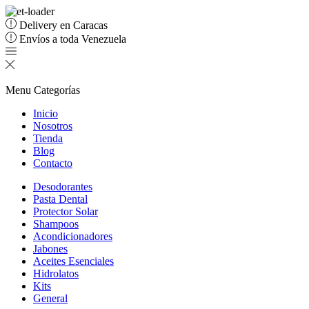
Delivery en Caracas
Envíos a toda Venezuela
Menu
Categorías
Inicio
Nosotros
Tienda
Blog
Contacto
Desodorantes
Pasta Dental
Protector Solar
Shampoos
Acondicionadores
Jabones
Aceites Esenciales
Hidrolatos
Kits
General