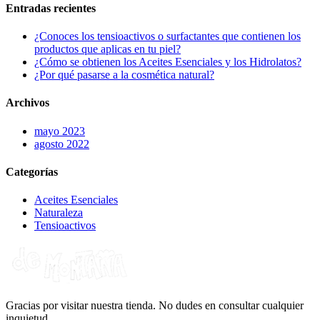
Entradas recientes
¿Conoces los tensioactivos o surfactantes que contienen los
productos que aplicas en tu piel?
¿Cómo se obtienen los Aceites Esenciales y los Hidrolatos?
¿Por qué pasarse a la cosmética natural?
Archivos
mayo 2023
agosto 2022
Categorías
Aceites Esenciales
Naturaleza
Tensioactivos
Gracias por visitar nuestra tienda. No dudes en consultar cualquier
inquietud.