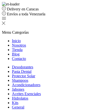
Delivery en Caracas
Envíos a toda Venezuela
Menu
Categorías
Inicio
Nosotros
Tienda
Blog
Contacto
Desodorantes
Pasta Dental
Protector Solar
Shampoos
Acondicionadores
Jabones
Aceites Esenciales
Hidrolatos
Kits
General