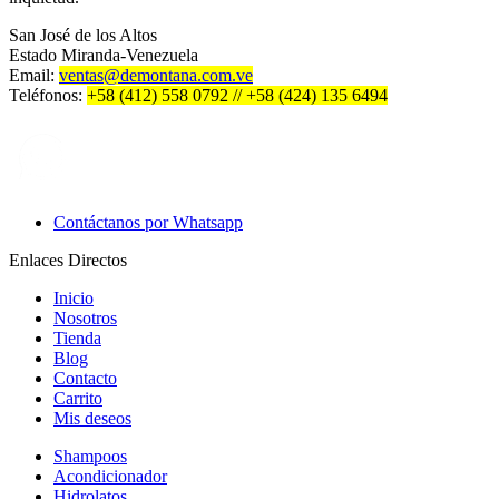
San José de los Altos
Estado Miranda-Venezuela
Email:
ventas@demontana.com.ve
Teléfonos:
+58 (412) 558 0792 // +58 (424) 135 6494
Contáctanos por Whatsapp
Enlaces Directos
Inicio
Nosotros
Tienda
Blog
Contacto
Carrito
Mis deseos
Shampoos
Acondicionador
Hidrolatos