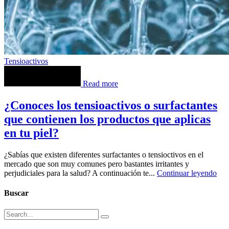
Tensioactivos
Read more
¿Conoces los tensioactivos o surfactantes
que contienen los productos que aplicas
en tu piel?
¿Sabías que existen diferentes surfactantes o tensioctivos en el
mercado que son muy comunes pero bastantes irritantes y
perjudiciales para la salud? A continuación te...
Continuar leyendo
Buscar
Search