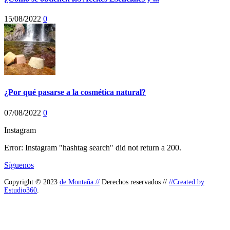
15/08/2022
0
¿Por qué pasarse a la cosmética natural?
07/08/2022
0
Instagram
Error: Instagram "hashtag search" did not return a 200.
Síguenos
Copyright © 2023
de Montaña //
Derechos reservados //
//Created by
Estudio360
.