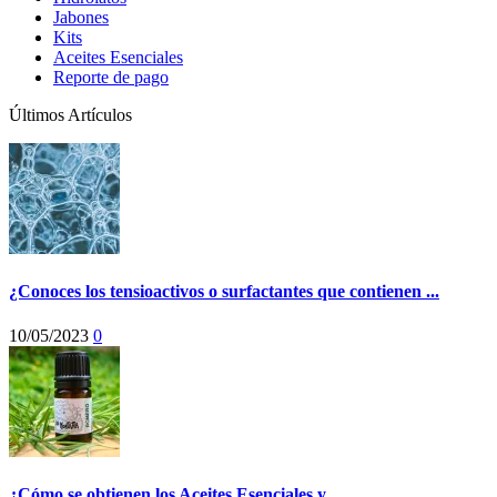
Jabones
Kits
Aceites Esenciales
Reporte de pago
Últimos Artículos
¿Conoces los tensioactivos o surfactantes que contienen ...
10/05/2023
0
¿Cómo se obtienen los Aceites Esenciales y ...