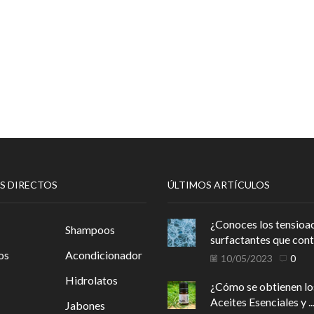
S DIRECTOS
ÚLTIMOS ARTÍCULOS
¿Conoces los tensioac
Shampoos
surfactantes que conti
os
Acondicionador
10/05/2023
0
Hidrolatos
¿Cómo se obtienen lo
Aceites Esenciales y ..
Jabones