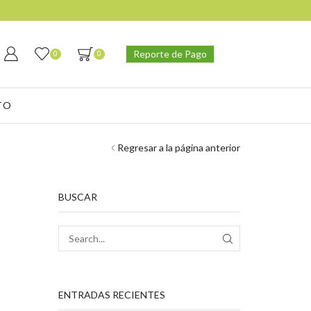
Reporte de Pago
0
0
TO
Regresar a la página anterior
BUSCAR
SEARCH
ENTRADAS RECIENTES