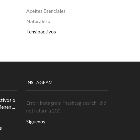
Aceites Esenciales
Naturaleza
Tensioactivos
INSTAGRAM
tivos o
Error: Instagram "hashtag search" did
enen ...
not return a 200.
Síguenos
s
.