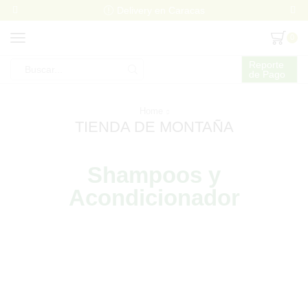
Delivery en Caracas
0
Reporte
de Pago
Home
TIENDA DE MONTAÑA
Shampoos y
Acondicionador